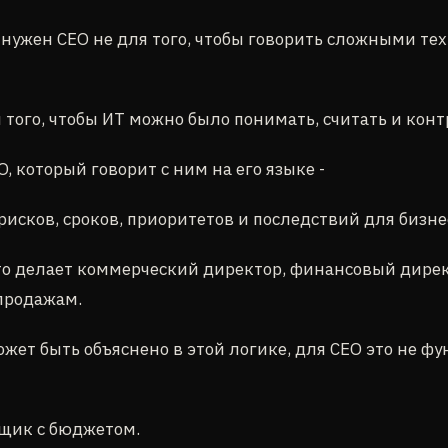
нужен CEO не для того, чтобы говорить сложными т
 того, чтобы ИТ можно было понимать, считать и кон
, который говорит с ним на его языке -
 рисков, сроков, приоритетов и последствий для бизне
это делает коммерческий директор, финансовый дире
продажам.
ожет быть объяснено в этой логике, для CEO это не ф
щик с бюджетом.