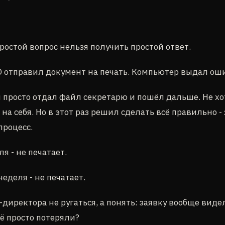
простой вопрос нельзя получить простой ответ.
отправил документ на печать. Компьютер выдал оши
 просто отдал файл секретарю и пошёл дальше. Не хо
на себя. Но в этот раз решил сделать всё правильно -
процесс.
я - не печатает.
еделя - не печатает.
-директора не ругаться, а понять: заявку вообще виде
ё просто потеряли?