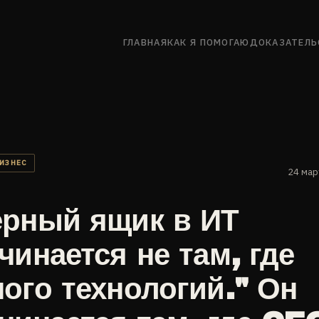
ГЛАВНАЯ
КАК Я ПОМОГАЮ
ДОКАЗАТЕЛЬ
БИЗНЕС
24 мар
рный ящик в ИТ
чинается не там, где
ого технологий." Он