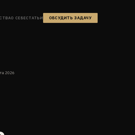
СТВА
О СЕБЕ
СТАТЬИ
ОБСУДИТЬ ЗАДАЧУ
та 2026