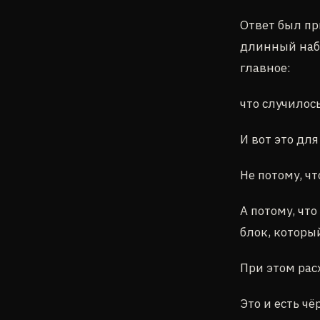
Ответ был пр
длинный набо
главное:
что случилось
И вот это дл
Не потому, чт
А потому, чт
блок, которы
При этом рас
Это и есть ч