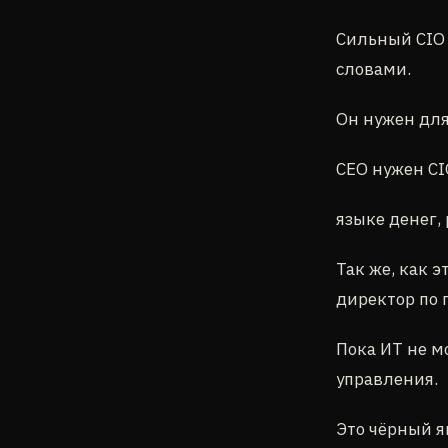
Сильный CIO 
словами.
Он нужен для
CEO нужен CIO
языке денег,
Так же, как 
директор по 
Пока ИТ не м
управления.
Это чёрный я