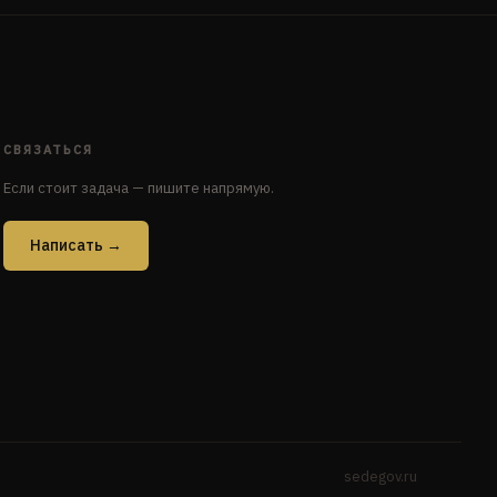
СВЯЗАТЬСЯ
Если стоит задача — пишите напрямую.
Написать →
sedegov.ru