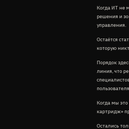
Когда ИТ не 
решения и зо
управления.
Остаётся ста
которую никт
Порядок здес
линия, что р
специалистов,
пользователя
Когда мы это
картридж» пр
Остались тол