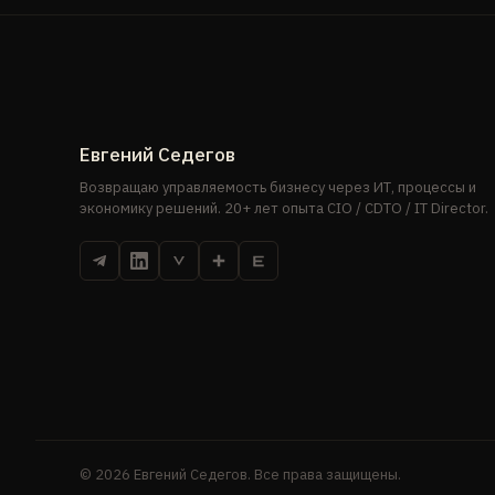
Евгений Седегов
Возвращаю управляемость бизнесу через ИТ, процессы и
экономику решений. 20+ лет опыта CIO / CDTO / IT Director.
© 2026 Евгений Седегов. Все права защищены.