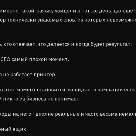
имерно такой: заявку увидели в тот же день, дальше
р технически знакомых слов, из которых невозможн
, кто отвечает, что делается и когда будет результат.
я CEO самый плохой момент.
о не работает принтер.
о в этот момент становится очевидно: в компании ест
й никто из бизнеса не понимает.
ходы на него - вполне реальные и часто весьма немал
ёрный ящик.