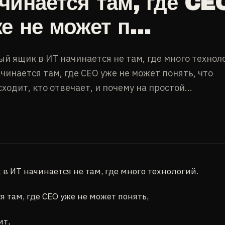
чинается там, где CE
е не может п…
й ящик в ИТ начинается не там, где много технол
чинается там, где CEO уже не может понять, что
ходит, кто отвечает, и почему на простой...
в ИТ начинается не там, где много технологий.
я там, где CEO уже не может понять,
ит,