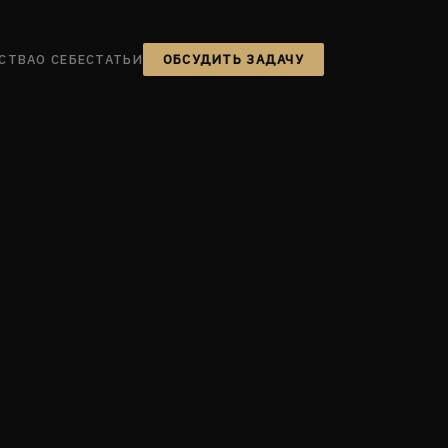
СТВА
О СЕБЕ
СТАТЬИ
ОБСУДИТЬ ЗАДАЧУ