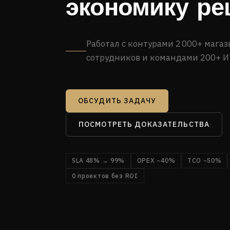
экономику р
Работал с контурами 2 000+ магаз
сотрудников и командами 200+ И
ОБСУДИТЬ ЗАДАЧУ
ПОСМОТРЕТЬ ДОКАЗАТЕЛЬСТВА
SLA 48% → 99%
OPEX −40%
TCO −50%
0 проектов без ROI