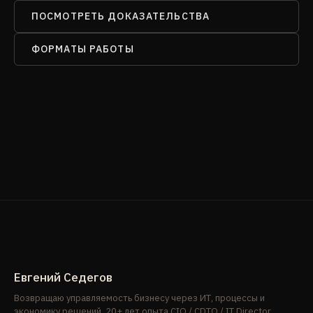
ПОСМОТРЕТЬ ДОКАЗАТЕЛЬСТВА
ФОРМАТЫ РАБОТЫ
Евгений Седегов
Возвращаю управляемость бизнесу через ИТ, процессы и
экономику решений. 20+ лет опыта CIO / CDTO / IT Director.