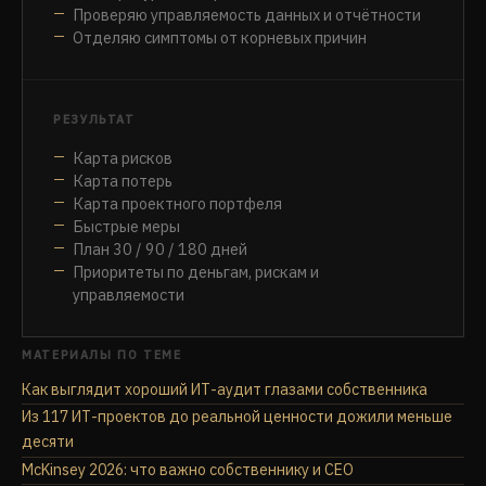
Проверяю управляемость данных и отчётности
Отделяю симптомы от корневых причин
РЕЗУЛЬТАТ
Карта рисков
Карта потерь
Карта проектного портфеля
Быстрые меры
План 30 / 90 / 180 дней
Приоритеты по деньгам, рискам и
управляемости
МАТЕРИАЛЫ ПО ТЕМЕ
Как выглядит хороший ИТ-аудит глазами собственника
Из 117 ИТ-проектов до реальной ценности дожили меньше
десяти
McKinsey 2026: что важно собственнику и CEO