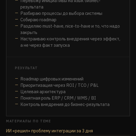
Перевожу инициативы на язык бизнес-
результата
Разбираю процессы до выбора системы
Собираю roadmap
Разделяю must-have, nice-to-have и то, что надо
закрыть
Настраиваю контроль внедрения через эффект,
а не через факт запуска
РЕЗУЛЬТАТ
Roadmap цифровых изменений
Приоритизация через ROI / TCO / P&L
Целевая архитектура
Понятная роль ERP / CRM / WMS / BI
Контроль внедрения до бизнес-результата
МАТЕРИАЛЫ ПО ТЕМЕ
ИИ «решил» проблему интеграции за 3 дня