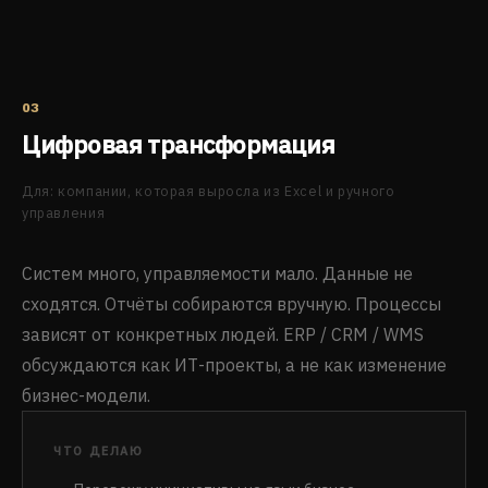
03
Цифровая трансформация
Для: компании, которая выросла из Excel и ручного
управления
Систем много, управляемости мало. Данные не
сходятся. Отчёты собираются вручную. Процессы
зависят от конкретных людей. ERP / CRM / WMS
обсуждаются как ИТ-проекты, а не как изменение
бизнес-модели.
ЧТО ДЕЛАЮ