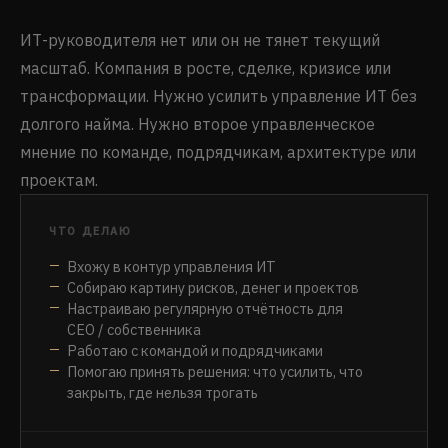
ИТ-руководителя нет или он не тянет текущий
масштаб. Компания в росте, сделке, кризисе или
трансформации. Нужно усилить управление ИТ без
долгого найма. Нужно второе управленческое
мнение по команде, подрядчикам, архитектуре или
проектам.
ЧТО ДЕЛАЮ
Вхожу в контур управления ИТ
Собираю картину рисков, денег и проектов
Настраиваю регулярную отчётность для
CEO / собственника
Работаю с командой и подрядчиками
Помогаю принять решения: что усилить, что
закрыть, где нельзя трогать