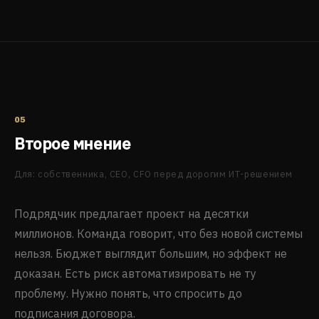
05
Второе мнение
Для: собственника, CEO, CFO перед дорогим ИТ-решением
Подрядчик предлагает проект на десятки
миллионов. Команда говорит, что без новой системы
нельзя. Бюджет выглядит большим, но эффект не
доказан. Есть риск автоматизировать не ту
проблему. Нужно понять, что спросить до
подписания договора.