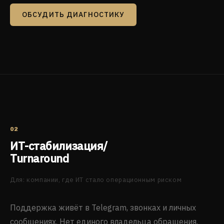
ОБСУДИТЬ ДИАГНОСТИКУ
02
ИТ-стабилизация/
Turnaround
Для: компании, где ИТ стало операционным риском
Поддержка живёт в Telegram, звонках и личных
сообщениях. Нет единого владельца обращения.