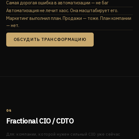
Самая дорогая ошибка в автоматизации — не баг
Автоматизация не лечит хаос. Она масштабирует его.
Маркетинг выполнил план. Продажи — тоже. План компании
— нет.
ОБСУДИТЬ ТРАНСФОРМАЦИЮ
04
Fractional CIO / CDTO
Для: компании, которой нужен сильный CIO уже сейчас