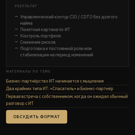
РЕЗУЛЬТАТ
Управленческий контур CIO / CDTO без долгого
найма
Понятная картина по ИТ
Контроль портфеля
Снижение рисков
Подготовка к постоянной роли или
стабилизация на период изменений
МАТЕРИАЛЫ ПО ТЕМЕ
Бизнес-партнёрство ИТ начинается с мышления
Два крайних типа ИТ: «Спасатель» и Бизнес-партнёр
Первая встреча с собственником, когда он ожидал обычный
разговор с ИТ
ОБСУДИТЬ ФОРМАТ