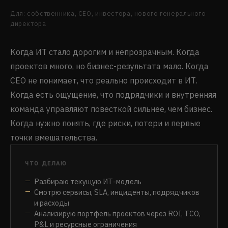
Для: собственника, CEO, инвестора, нового генерального
директора
Когда ИТ стало дорогим и непрозрачным. Когда
проектов много, но бизнес-результата мало. Когда
CEO не понимает, что реально происходит в ИТ.
Когда есть ощущение, что подрядчики и внутренняя
команда управляют повесткой сильнее, чем бизнес.
Когда нужно понять, где риски, потери и первые
точки вмешательства.
ЧТО ДЕЛАЮ
Разбираю текущую ИТ-модель
Смотрю сервисы, SLA, инциденты, подрядчиков
и расходы
Анализирую портфель проектов через ROI, TCO,
P&L и ресурсные ограничения