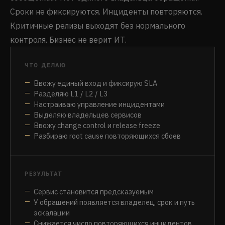
Сроки не фиксируются. Инциденты повторяются.
Критичные релизы выходят без нормального
контроля. Бизнес не верит ИТ.
ЧТО ДЕЛАЮ
Ввожу единый вход и фиксирую SLA
Разделяю L1 / L2 / L3
Настраиваю управление инцидентами
Выделяю владельцев сервисов
Ввожу change control и release freeze
Разбираю root cause повторяющихся сбоев
РЕЗУЛЬТАТ
Сервис становится предсказуемым
У обращений появляется владелец, срок и путь
эскалации
Снижается число повторяющихся инцидентов