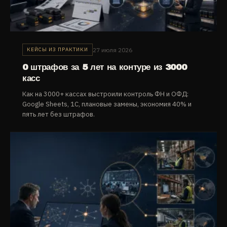
27 июля 2026
КЕЙСЫ ИЗ ПРАКТИКИ
0 штрафов за 5 лет на контуре из 3000
касс
Как на 3000+ кассах выстроили контроль ФН и ОФД:
Google Sheets, 1С, плановые замены, экономия 40% и
пять лет без штрафов.