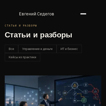
Евгений Седегов
СТАТЬИ И РАЗБОРЫ
Статьи и разборы
Все
Управление и деньги
ИТ и бизнес
Кейсы из практики