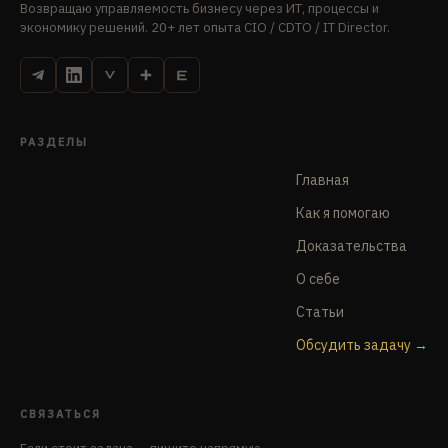
Возвращаю управляемость бизнесу через ИТ, процессы и
экономику решений. 20+ лет опыта CIO / CDTO / IT Director.
РАЗДЕЛЫ
Главная
Как я помогаю
Доказательства
О себе
Статьи
Обсудить задачу
СВЯЗАТЬСЯ