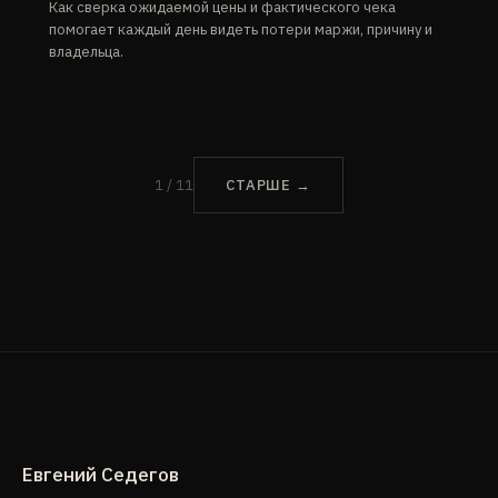
Как сверка ожидаемой цены и фактического чека
помогает каждый день видеть потери маржи, причину и
владельца.
1 / 11
СТАРШЕ →
Евгений Седегов