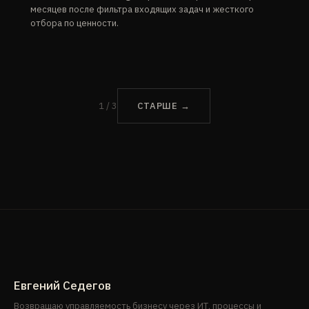
месяцев после фильтра входящих задач и жесткого
отбора по ценности.
1 / 3
СТАРШЕ →
Евгений Седегов
Возвращаю управляемость бизнесу через ИТ, процессы и