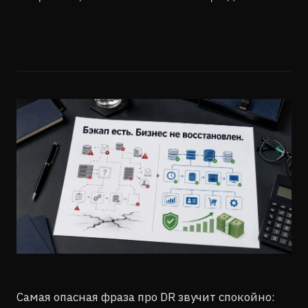
Самая опасная фраза про DR звучит спокойно: