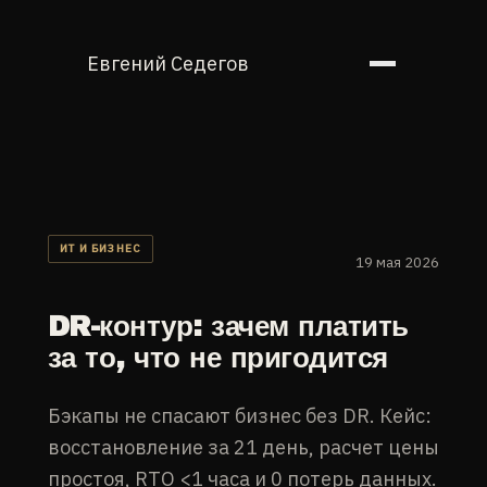
Евгений Седегов
ИТ И БИЗНЕС
19 мая 2026
DR-контур: зачем платить
за то, что не пригодится
Бэкапы не спасают бизнес без DR. Кейс:
восстановление за 21 день, расчет цены
простоя, RTO <1 часа и 0 потерь данных.