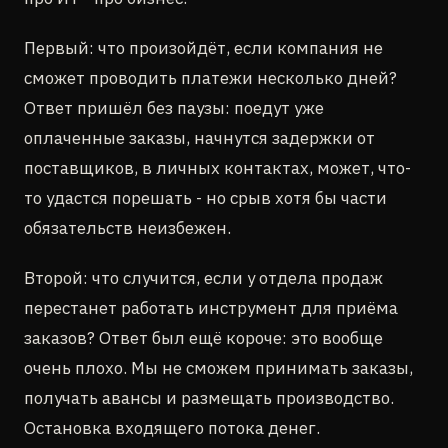
Первый: что произойдёт, если компания не
сможет проводить платежи несколько дней?
Ответ пришёл без паузы: поедут уже
оплаченные заказы, начнутся задержки от
поставщиков, в личных контактах, может, что-
то удастся порешать - но срыв хотя бы части
обязательств неизбежен.
Второй: что случится, если у отдела продаж
перестанет работать инструмент для приёма
заказов? Ответ был ещё короче: это вообще
очень плохо. Мы не сможем принимать заказы,
получать авансы и размещать производство.
Остановка входящего потока денег.