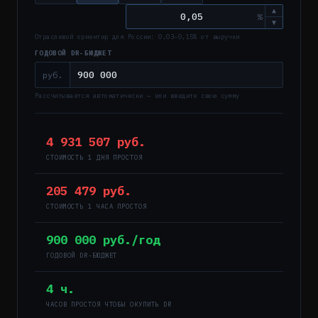
▲
%
▼
Отраслевой ориентир для России: 0,03–0,15% от выручки
ГОДОВОЙ DR-БЮДЖЕТ
руб.
Рассчитывается автоматически — или введите свою сумму
4 931 507 руб.
СТОИМОСТЬ 1 ДНЯ ПРОСТОЯ
205 479 руб.
СТОИМОСТЬ 1 ЧАСА ПРОСТОЯ
900 000 руб./год
ГОДОВОЙ DR-БЮДЖЕТ
4 ч.
ЧАСОВ ПРОСТОЯ ЧТОБЫ ОКУПИТЬ DR