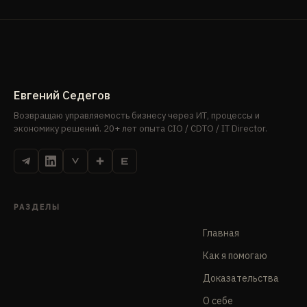
Евгений Седегов
Возвращаю управляемость бизнесу через ИТ, процессы и
экономику решений. 20+ лет опыта CIO / CDTO / IT Director.
РАЗДЕЛЫ
Главная
Как я помогаю
Доказательства
О себе