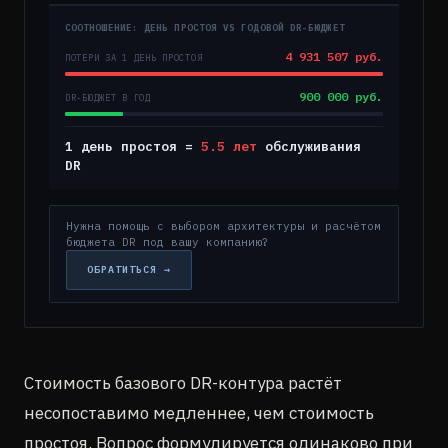
СООТНОШЕНИЕ: ДЕНЬ ПРОСТОЯ VS ГОДОВОЙ DR-БЮДЖЕТ
4 931 507 руб.
ПОТЕРИ ЗА 1 ДЕНЬ ПРОСТОЯ
900 000 руб.
DR-БЮДЖЕТ В ГОД
1 день простоя =
5.5 лет
обслуживания
DR
Нужна помощь с выбором архитектуры и расчётом
бюджета DR под вашу компанию?
ОБРАТИТЬСЯ →
Стоимость базового DR-контура растёт
несопоставимо медленнее, чем стоимость
простоя. Вопрос формулируется одинаково при