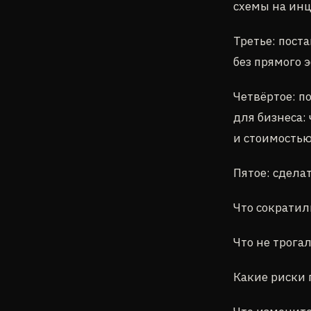
схемы на инц
Третье: пост
без прямого 
Четвёртое: п
для бизнеса:
и стоимость
Пятое: сдела
Что сократил
Что не трогал
Какие риски 