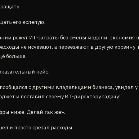
кращать.
щать его вслепую.
ании режут ИТ-затраты без смены модели, экономия п
асходы не исчезают, а переезжают в другую корзину 
щё больше.
оказательный кейс.
пообщался с другими владельцами бизнеса, увидел у 
джет и поставил своему ИТ-директору задачу:
фры ниже. Делай так же».
ёл и просто срезал расходы.