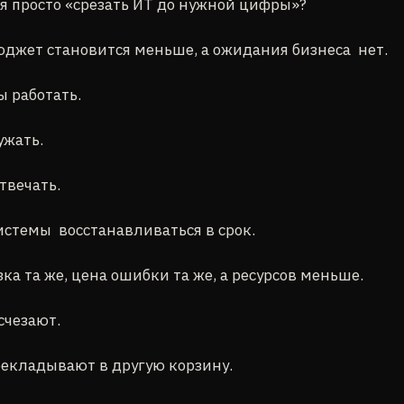
я просто «срезать ИТ до нужной цифры»?
юджет становится меньше, а ожидания бизнеса нет.
 работать.
ужать.
твечать.
стемы восстанавливаться в срок.
зка та же, цена ошибки та же, а ресурсов меньше.
счезают.
рекладывают в другую корзину.