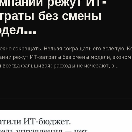
мпании режут ИТ-
траты без смены
одел…
жно сокращать. Нельзя сокращать его вслепую. К
ании режут ИТ-затраты без смены модели, эконом
 всегда фальшивая: расходы не исчезают, а...