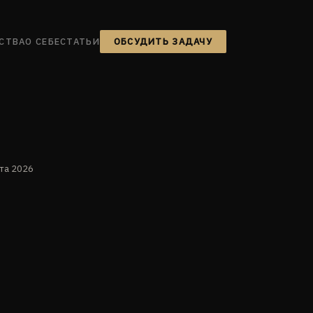
СТВА
О СЕБЕ
СТАТЬИ
ОБСУДИТЬ ЗАДАЧУ
та 2026