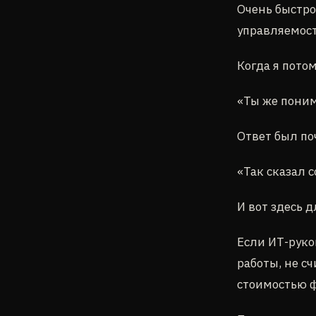
Очень быстро
управляемост
Когда я пото
«Ты же поним
Ответ был по
«Так сказал 
И вот здесь 
Если ИТ-руко
работы, не с
стоимостью ф