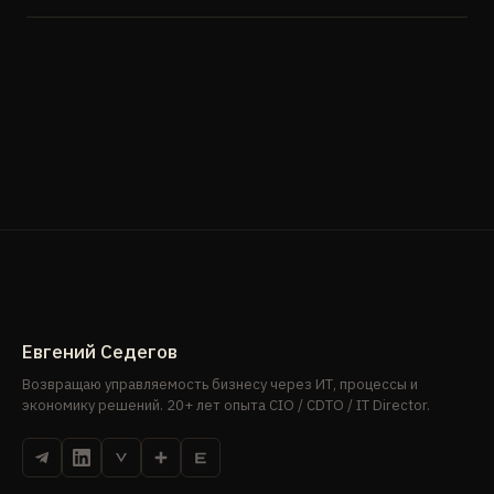
Евгений Седегов
Возвращаю управляемость бизнесу через ИТ, процессы и
экономику решений. 20+ лет опыта CIO / CDTO / IT Director.